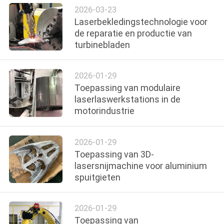
POLICY
2026-03-23
Laserbekledingstechnologie voor
de reparatie en productie van
turbinebladen
2026-01-29
Toepassing van modulaire
laserlaswerkstations in de
motorindustrie
2026-01-29
Toepassing van 3D-
lasersnijmachine voor aluminium
spuitgieten
2026-01-29
Toepassing van