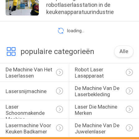
robotlaserlasstation in de
keukenapparatuurindustrie
loading...
populaire categorieën
Alle
De Machine Van Het 
Robot Laser 
Laserlassen
Lasapparaat
De Machine Van De 
Lasersnijmachine
Laserbekleding
Laser 
Laser Die Machine 
Schoonmakende 
Merken
Machine
Lasermachine Voor 
De Machine Van De 
Keuken Badkamer
Juwelenlaser