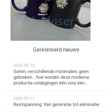
Gerelateerd nieuws
2026-05-18
Gaten, verschillende materialen, geen
gebreken... hoe worden deze moderne
productie-uitdagingen één voor één
overwonnen door laser lassen?
2026-05-11
Restspanning: Van generatie tot eliminatie