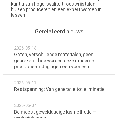
kunt u van hoge kwaliteit roestvrijstalen
buizen produceren en een expert worden in
lassen.
Gerelateerd nieuws
2026-05-18
Gaten, verschillende materialen, geen
gebreken... hoe worden deze moderne
productie-uitdagingen één voor één
overwonnen door laser lassen?
2026-05-11
Restspanning: Van generatie tot eliminatie
2026-05-04
De meest gewelddadige lasmethode —
explosielassen