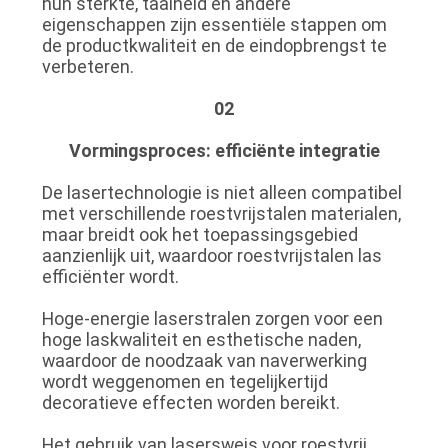
hun sterkte, taaiheid en andere
eigenschappen zijn essentiële stappen om
de productkwaliteit en de eindopbrengst te
verbeteren.
02
Vormingsproces: efficiënte integratie
De lasertechnologie is niet alleen compatibel
met verschillende roestvrijstalen materialen,
maar breidt ook het toepassingsgebied
aanzienlijk uit, waardoor roestvrijstalen las
efficiënter wordt.
Hoge-energie laserstralen zorgen voor een
hoge laskwaliteit en esthetische naden,
waardoor de noodzaak van naverwerking
wordt weggenomen en tegelijkertijd
decoratieve effecten worden bereikt.
Het gebruik van lasersweis voor roestvrij