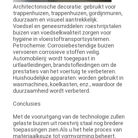
Architectonische decoratie: gebruikt voor
trappenhuizen, trappenhuizen, gordijnmuren,
duurzaam en visueel aantrekkelijk.
Voedsel en geneesmiddelen: roestvrijstalen
buizen van voedselkwaliteit zorgen voor
hygiëne in vloeistoftransportsystemen.
Petrochemie: Corrosiebestendige buizen
vervoeren corrosieve stoffen veilig.
Automobilerij: wordt toegepast in
uitlaatleidingen, brandstofleidingen om de
prestaties van het voertuig te verbeteren.
Huishoudelijke apparaten: worden gebruikt in
wasmachines, koelkasten, enz., waardoor de
duurzaamheid wordt verbeterd.
Conclusies
Met de vooruitgang van de technologie zullen
gelaste buizen uit roestvrij staal nog bredere
toepassingen zien.Als u het hele proces van
materiaalkeuze tot vormvorming beheert,