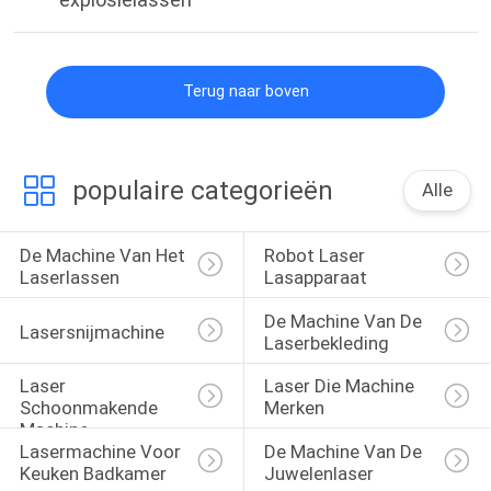
Terug naar boven
populaire categorieën
Alle
De Machine Van Het 
Robot Laser 
Laserlassen
Lasapparaat
De Machine Van De 
Lasersnijmachine
Laserbekleding
Laser 
Laser Die Machine 
Schoonmakende 
Merken
Machine
Lasermachine Voor 
De Machine Van De 
Keuken Badkamer
Juwelenlaser