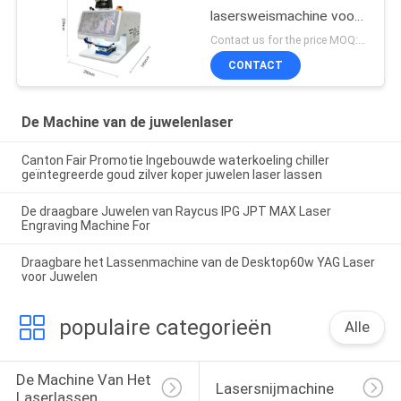
lasersweismachine voor
sieraden met
Contact us for the price MOQ:1 set
waterkoeling
CONTACT
De Machine van de juwelenlaser
Canton Fair Promotie Ingebouwde waterkoeling chiller
geïntegreerde goud zilver koper juwelen laser lassen
De draagbare Juwelen van Raycus IPG JPT MAX Laser
Engraving Machine For
Draagbare het Lassenmachine van de Desktop60w YAG Laser
voor Juwelen
populaire categorieën
Alle
De Machine Van Het 
Lasersnijmachine
Laserlassen