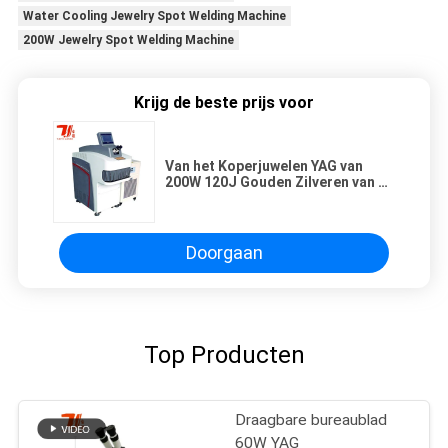
Water Cooling Jewelry Spot Welding Machine
200W Jewelry Spot Welding Machine
Krijg de beste prijs voor
Van het Koperjuwelen YAG van
200W 120J Gouden Zilveren van de
de Vleklaser het Lassenmachine
Doorgaan
Top Producten
Draagbare bureaublad
60W YAG