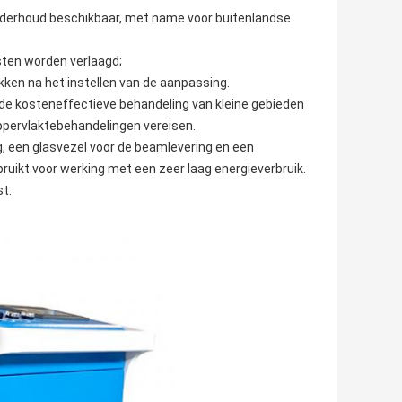
onderhoud beschikbaar, met name voor buitenlandse
sten worden verlaagd;
ken na het instellen van de aanpassing.
 de kosteneffectieve behandeling van kleine gebieden
oppervlaktebehandelingen vereisen.
g, een glasvezel voor de beamlevering en een
ikt voor werking met een zeer laag energieverbruik.
st.