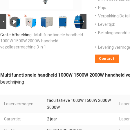
Prijs:
Verpakking Detail
Levertijd:
Betalingsconditi
Grote Afbeelding :
Multifunctionele handheld
1000W 1500W 2000W handheld
vezellasermachine 3 in 1
Levering vermog
Contact
Multifunctionele handheld 1000W 1500W 2000W handheld ve
beschrijving
facultatieve 1000W 1500W 2000W
Laservermogen:
Laser
3000W
Garantie:
2 jaar
Laser