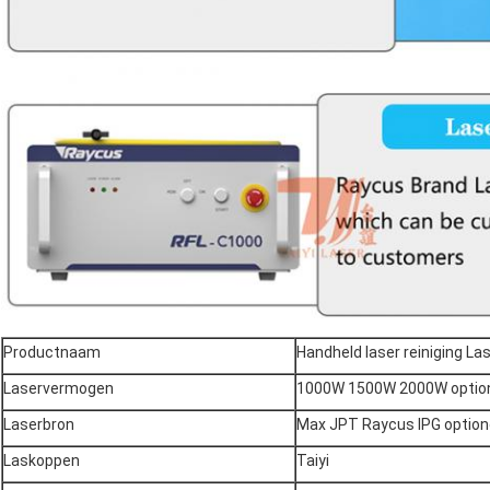
Productnaam
Handheld laser reiniging L
Laservermogen
1000W 1500W 2000W optio
Laserbron
Max JPT Raycus IPG option
Laskoppen
Taiyi