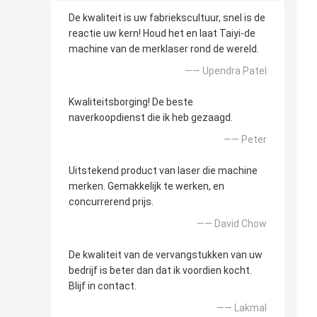
De kwaliteit is uw fabriekscultuur, snel is de
reactie uw kern! Houd het en laat Taiyi-de
machine van de merklaser rond de wereld.
—— Upendra Patel
Kwaliteitsborging! De beste
naverkoopdienst die ik heb gezaagd.
—— Peter
Uitstekend product van laser die machine
merken. Gemakkelijk te werken, en
concurrerend prijs.
—— David Chow
De kwaliteit van de vervangstukken van uw
bedrijf is beter dan dat ik voordien kocht.
Blijf in contact.
—— Lakmal