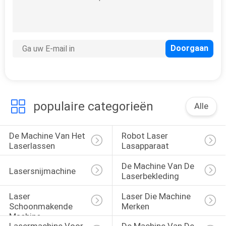
Andere
laserapparatuur
populaire categorieën
Alle
De Machine Van Het 
Robot Laser 
Laserlassen
Lasapparaat
De Machine Van De 
Lasersnijmachine
Laserbekleding
Laser 
Laser Die Machine 
Schoonmakende 
Merken
Machine