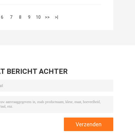
6
7
8
9
10
>>
>|
T BERICHT ACHTER