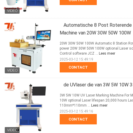
Automatische 8 Post Roterende G
Machine van 20W 30W 50W 100W
20W 30W 50W 100W Automatic 8 Station Rota
power 20W 30W 50W 100W optional Laser sou
Control software JCZ ...
Lees meer
2025-03-12 15:49:19
CONTACT
de UVlaser die van 3W 5W 10W 3
3W 5W 10W UV Laser Marking Machine For Me
10W optional Laser lifespan 20,000 hours 
110mm*110mm ...
Lees meer
2025-03-12 15:49:16
CONTACT