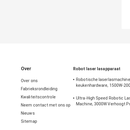
Over
Robot laser lasapparaat
Robotische laserlasmachine
Over ons
keukenhardware, 1500W-20
Fabrieksrondleiding
esthetische lassen
Kwaliteitscontrole
Ultra-High Speed Robotic La
Machine, 3000W Verhoogt P
Neem contact met ons op
Efficiëntie
Nieuws
Sitemap