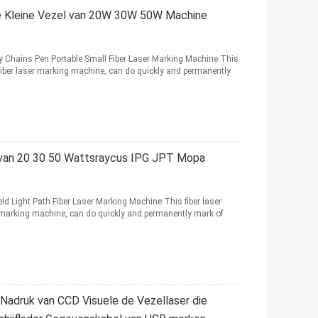
de Kleine Vezel van 20W 30W 50W Machine
 Chains Pen Portable Small Fiber Laser Marking Machine This
fiber laser marking machine, can do quickly and permanently
 van 20 30 50 Wattsraycus IPG JPT Mopa
ight Path Fiber Laser Marking Machine This fiber laser
 marking machine, can do quickly and permanently mark of
adruk van CCD Visuele de Vezellaser die