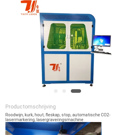
POLICY
Productomschrijving
Roodwijn, kurk, hout, fleskap, stop, automatische CO2-
lasermarkering, lasergraveringsmachine