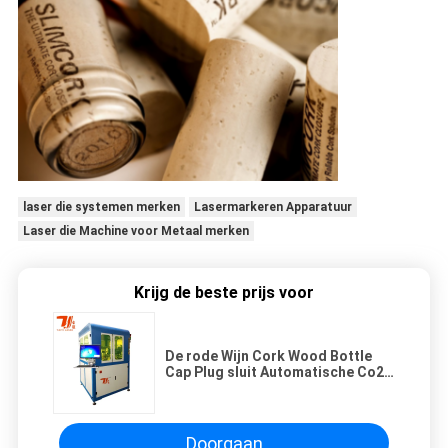
laser die systemen merken
Lasermarkeren Apparatuur
Laser die Machine voor Metaal merken
Krijg de beste prijs voor
De rode Wijn Cork Wood Bottle
Cap Plug sluit Automatische Co2-
Laser af Merkend de
Gravuremachine van de
Machinelaser
Doorgaan